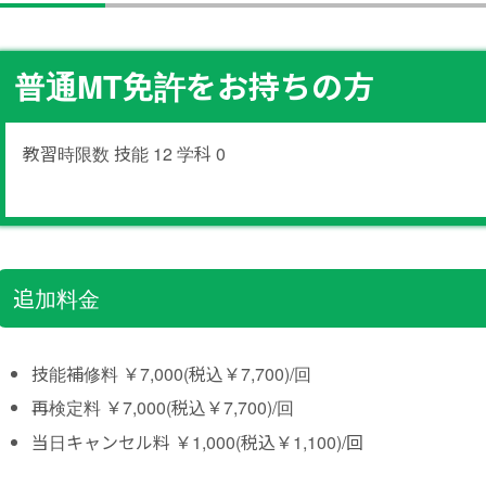
普通MT免許をお持ちの方
教習時限数 技能 12 学科 0
追加料金
技能補修料 ￥7,000(税込￥7,700)/回
再検定料 ￥7,000(税込￥7,700)/回
当日キャンセル料 ￥1,000(税込￥1,100)/回