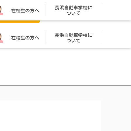
長浜自動車学校に
在校生の方へ
お問い合わせ
ついて
資料請求
長浜自動車学校に
在校生の方へ
ついて