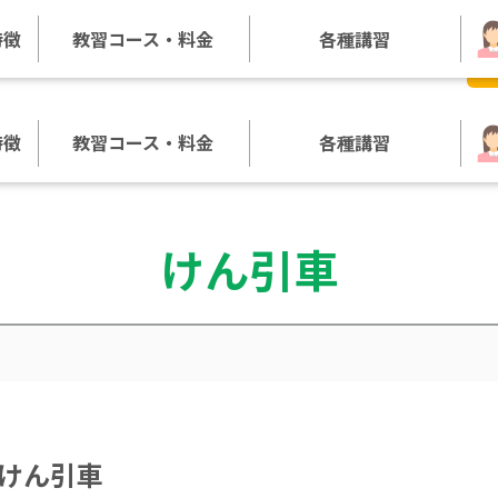
特徴
教習コース・料金
各種講習
よくあるご質問
特徴
教習コース・料金
各種講習
けん引車
けん引車