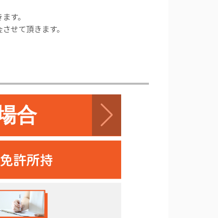
きます。
金させて頂きます。
場合