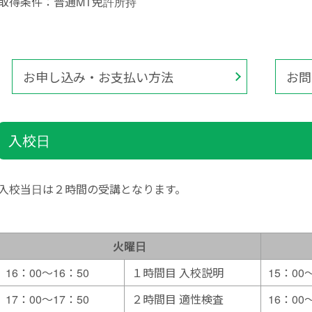
取得条件：普通MT免許所持
お申し込み・お支払い方法
お問
入校日
入校当日は２時間の受講となります。
火曜日
16：00～16：50
１時間目 入校説明
15：00
17：00～17：50
２時間目 適性検査
16：00