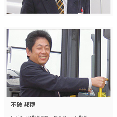
不破 邦博