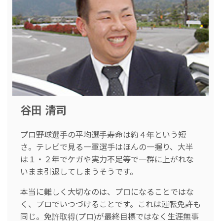
谷田 清司
プロ野球選手の平均選手寿命は約４年という短
さ。テレビで見る一軍選手はほんの一握り、大半
は１・２年でケガや実力不足等で一群に上がれな
いまま引退してしまうそうです。
本当に難しく大切なのは、プロになることではな
く、プロでいつづけることです。これは運転免許も
同じ。免許取得(プロ)が最終目標ではなく生涯無事